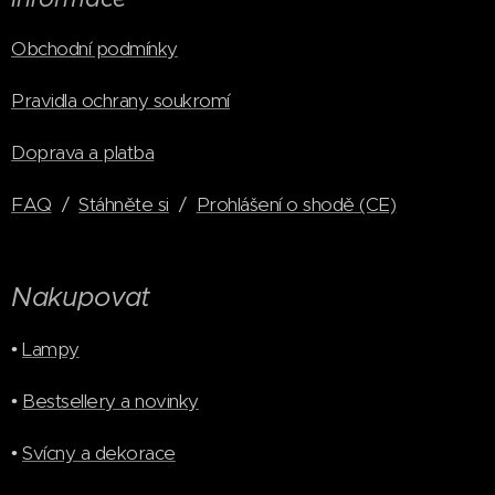
Obchodní podmínky
Pravidla ochrany soukromí
Doprava a platba
FAQ
/
Stáhněte si
/
Prohlášení o shodě (CE)
Nakupovat
•
Lampy
•
Bestsellery a novinky
•
Svícny a dekorace