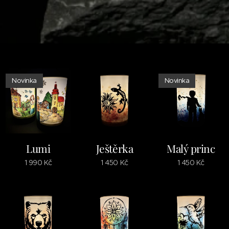
Novinka
Novinka
Lumi
Ještěrka
Malý princ
1 990
Kč
1 450
Kč
1 450
Kč