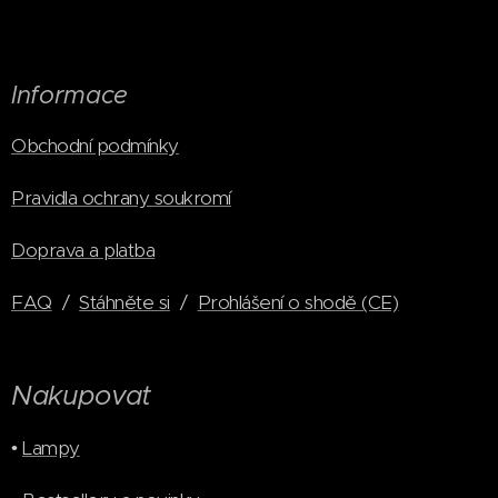
Informace
Obchodní podmínky
Pravidla ochrany soukromí
Doprava a platba
FAQ
/
Stáhněte si
/
Prohlášení o shodě (CE)
Nakupovat
•
Lampy