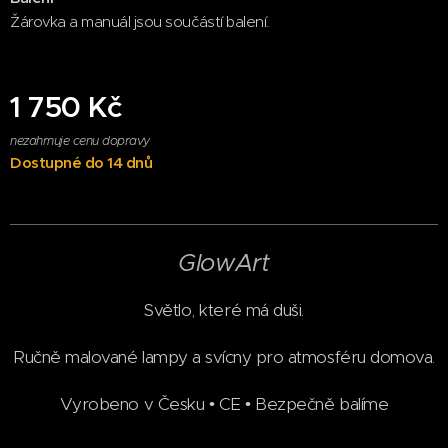
Žárovka a manuál jsou součástí balení.
1 750
Kč
nezahrnuje cenu dopravy
Dostupné do 14 dnů
GlowArt
Světlo, které má duši.
Ručně malované lampy a svícny pro atmosféru domova.
Vyrobeno v Česku • CE • Bezpečně balíme