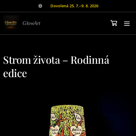
🌿
Dovolená 25. 7.–9. 8. 2026
GlowArt
Strom života – Rodinná
edice